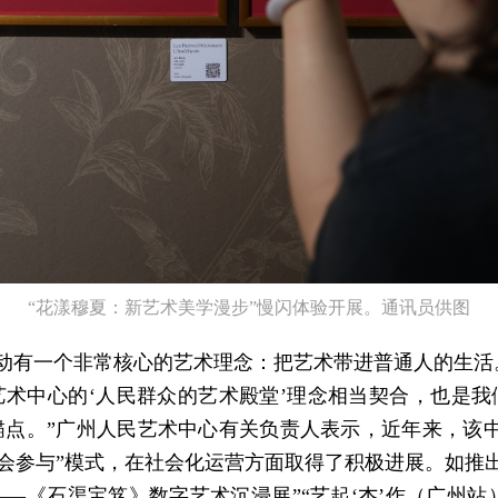
“花漾穆夏：新艺术美学漫步”慢闪体验开展。通讯员供图
运动有一个非常核心的艺术理念：把艺术带进普通人的生活
艺术中心的‘人民群众的艺术殿堂’理念相当契合，也是我
锚点。”广州人民艺术中心有关负责人表示，近年来，该中
社会参与”模式，在社会化运营方面取得了积极进展。如推出
—《石渠宝笈》数字艺术沉浸展”“艺起‘杰’作（广州站）