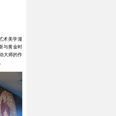
艺术美学漫
斯与黄金时
动大师的作
。