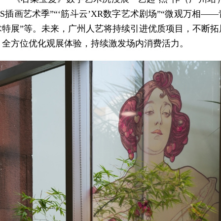
AS插画艺术季”“‘筋斗云’XR数字艺术剧场”“微观万相—
术特展”等。未来，广州人艺将持续引进优质项目，不断拓
，全方位优化观展体验，持续激发场内消费活力。