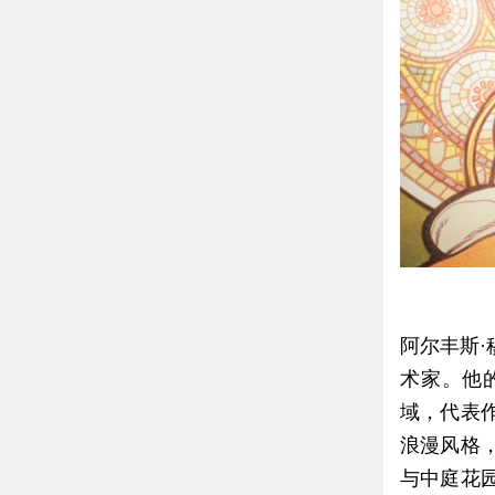
阿尔丰斯
术家。他
域，代表
浪漫风格
与中庭花