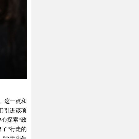
。这一点和
们引进该项
心探索“政
了“行走的
”“‘无限生