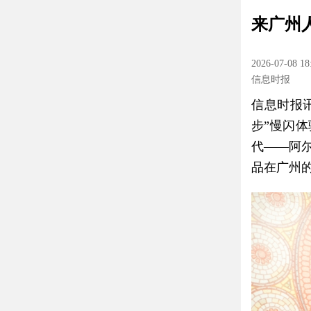
来广州
2026-07-08 18
信息时报
信息时报
步”慢闪
代——阿
品在广州的