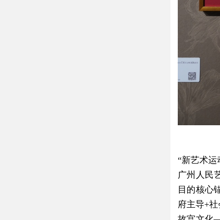
“新艺术
广州人民
目的核心
府主导+
故宫文化—