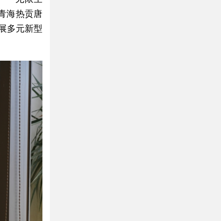
—青海热贡唐
展多元新型