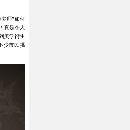
梦师”如何
！真是令人
列美学衍生
不少市民挑