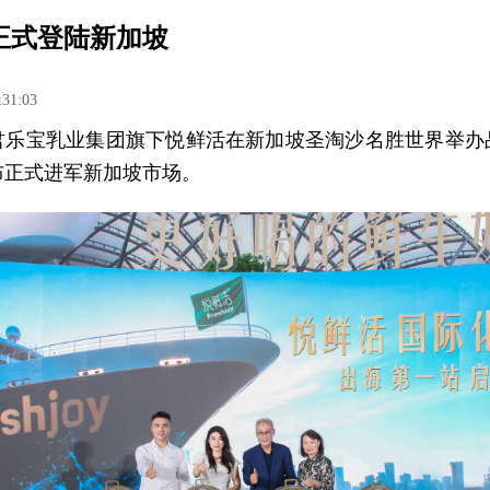
正式登陆新加坡
:31:03
，君乐宝乳业集团旗下悦鲜活在新加坡圣淘沙名胜世界举办
布正式进军新加坡市场。