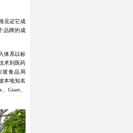
路见证它成
个品牌的成
入体系以标
技术到医药
加坡食品局
坡本地知名
、Giant、