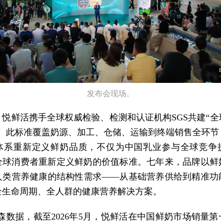
发布会现场。
，悦鲜活携手全球权威检验、检测和认证机构SGS共建“全
”。此标准覆盖奶源、加工、仓储、运输到终端销售全环节
体系重新定义鲜奶品质，不仅为中国乳业参与全球竞争
全球消费者重新定义鲜奶的价值标准。七年来，品牌以鲜
人类营养健康的结构性需求——从基础营养供给到精准功
全生命周期、全人群的健康营养解决方案。
森数据，截至2026年5月，悦鲜活在中国鲜奶市场销量