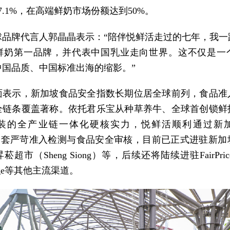
7.1%，在高端鲜奶市场份额达到50%。
球品牌代言人郭晶晶表示：“陪伴悦鲜活走过的七年，我一
鲜奶第一品牌，并代表中国乳业走向世界。这不仅是一
中国品质、中国标准出海的缩影。”
面表示，新加坡食品安全指数长期位居全球前列，食品准
全链条覆盖著称。依托君乐宝从种草养牛、全球首创锁鲜
装的全产业链一体化硬核实力，悦鲜活顺利通过新
）全套严苛准入检测与食品安全审核，目前已正式进驻新加
超市（Sheng Siong）等，后续还将陆续进驻FairPrice
orage等其他主流渠道。