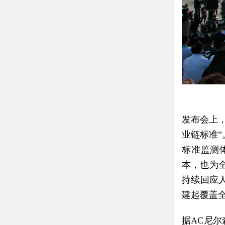
发布会上
业链标准
标准监测
本，也为
持续回应
建起覆盖
据AC尼尔