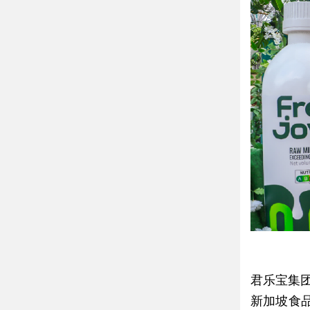
君乐宝集
新加坡食