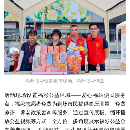
惠州福彩银龄集市现场。惠州福彩供图
活动现场设置福彩公益区域——爱心福站便民服务
点，福彩志愿者免费为到场市民提供血压测量、免费
凉茶、养老政策咨询等服务。通过宣传展板、循环播
放公益视频等方式，全方位、多角度展示福彩公益金
在养老服务、助残帮扶、民生保障等领域的持续贡