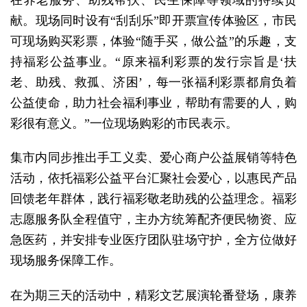
献。现场同时设有“刮刮乐”即开票宣传体验区，市民
可现场购买彩票，体验“随手买，做公益”的乐趣，支
持福彩公益事业。“原来福利彩票的发行宗旨是‘扶
老、助残、救孤、济困’，每一张福利彩票都肩负着
公益使命，助力社会福利事业，帮助有需要的人，购
彩很有意义。”一位现场购彩的市民表示。
集市内同步推出手工义卖、爱心商户公益展销等特色
活动，依托福彩公益平台汇聚社会爱心，以惠民产品
回馈老年群体，践行福彩敬老助残的公益理念。福彩
志愿服务队全程值守，主办方统筹配齐便民物资、应
急医药，并安排专业医疗团队驻场守护，全方位做好
现场服务保障工作。
在为期三天的活动中，精彩文艺展演轮番登场，康养