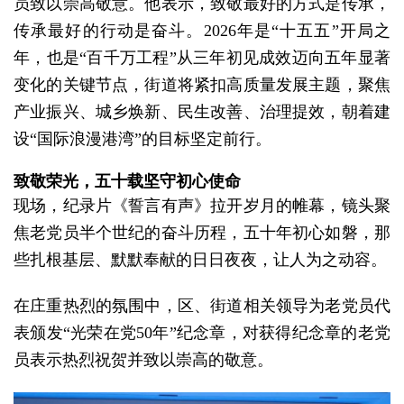
员致以崇高敬意。他表示，致敬最好的方式是传承，
传承最好的行动是奋斗。2026年是“十五五”开局之
年，也是“百千万工程”从三年初见成效迈向五年显著
变化的关键节点，街道将紧扣高质量发展主题，聚焦
产业振兴、城乡焕新、民生改善、治理提效，朝着建
设“国际浪漫港湾”的目标坚定前行。
致敬荣光，五十载坚守初心使命
现场，纪录片《誓言有声》拉开岁月的帷幕，镜头聚
焦老党员半个世纪的奋斗历程，五十年初心如磐，那
些扎根基层、默默奉献的日日夜夜，让人为之动容。
在庄重热烈的氛围中，区、街道相关领导为老党员代
表颁发“光荣在党50年”纪念章，对获得纪念章的老党
员表示热烈祝贺并致以崇高的敬意。