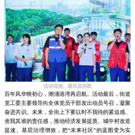
活动现场。通讯员供图
百年风华映初心，潮涌港湾再启航。活动最后，街道
党工委主要领导向全体党员干部发出动员号召，凝聚
奋进共识。未来，全街上下要以时不我待的紧迫感、
舍我其谁的责任感，推动经济发展提质、城中村改造
提速、基层治理增效，把“未来社区”的蓝图变为实