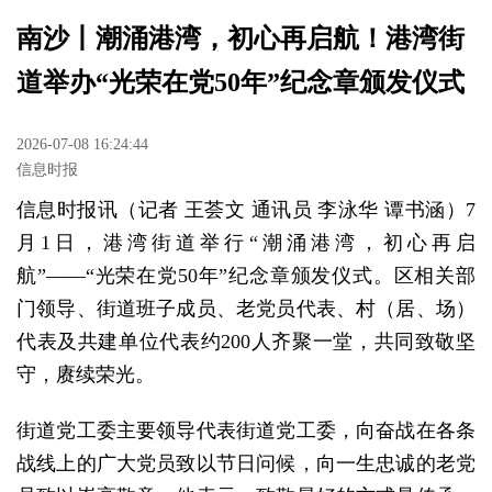
南沙丨潮涌港湾，初心再启航！港湾街
道举办“光荣在党50年”纪念章颁发仪式
2026-07-08 16:24:44
信息时报
信息时报讯（记者 王荟文 通讯员 李泳华 谭书涵）7
月1日，港湾街道举行“潮涌港湾，初心再启
航”——“光荣在党50年”纪念章颁发仪式。区相关部
门领导、街道班子成员、老党员代表、村（居、场）
代表及共建单位代表约200人齐聚一堂，共同致敬坚
守，赓续荣光。
街道党工委主要领导代表街道党工委，向奋战在各条
战线上的广大党员致以节日问候，向一生忠诚的老党