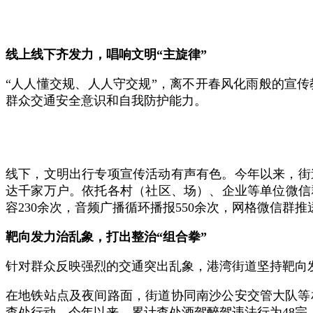
线上线下齐发力，唱响文明“主旋律”
“人人懂交规、人人守交规”，离不开春风化雨般的宣
群众交通安全意识和自我防护能力。
线下，文明出行专项宣传活动有声有色。今年以来，街道
达千家万户。依托各村（社区、场）、企业等单位微信
容230余次，音频广播循环播报550余次，网格微信群
靶向发力治乱象，打出整治“组合拳”
针对群众反映强烈的交通突出乱象，港湾街道坚持靶向发
在地铁站点及夜间路面，街道协同南沙公安交管大队等
查处行动。今年以来，累计查处酒驾醉驾违法行为48宗