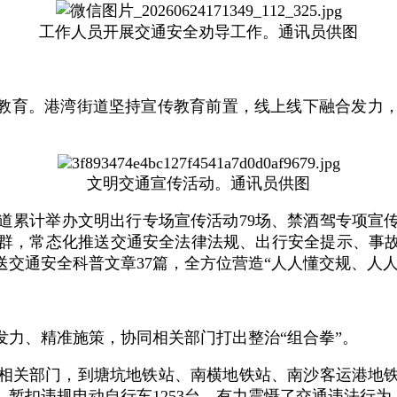
工作人员开展交通安全劝导工作。通讯员供图
传教育。港湾街道坚持宣传教育前置，线上线下融合发力
文明交通宣传活动。通讯员供图
累计举办文明出行专场宣传活动79场、禁酒驾专项宣传活
群，常态化推送交通安全法律法规、出行安全提示、事故
推送交通安全科普文章37篇，全方位营造“人人懂交规、人
力、精准施策，协同相关部门打出整治“组合拳”。
相关部门，到塘坑地铁站、南横地铁站、南沙客运港地
，暂扣违规电动自行车1253台，有力震慑了交通违法行为