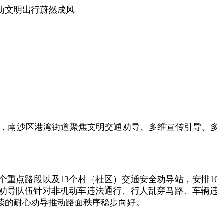
动文明出行蔚然成风
近期，南沙区港湾街道聚焦文明交通劝导、多维宣传引导
个重点路段以及13个村（社区）交通安全劝导站，安排1
劝导队伍针对非机动车违法通行、行人乱穿马路、车辆
持续的耐心劝导推动路面秩序稳步向好。