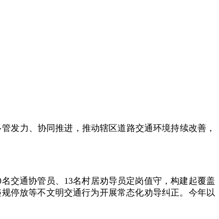
、多管发力、协同推进，推动辖区道路交通环境持续改善，
0名交通协管员、13名村居劝导员定岗值守，构建起覆盖
违规停放等不文明交通行为开展常态化劝导纠正。今年以