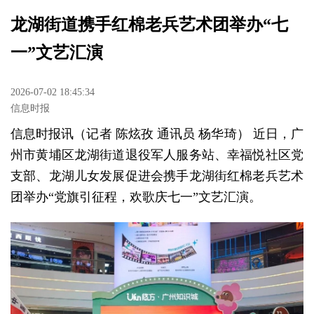
龙湖街道携手红棉老兵艺术团举办“七
一”文艺汇演
2026-07-02 18:45:34
信息时报
信息时报讯（记者 陈炫孜 通讯员 杨华琦） 近日，广
州市黄埔区龙湖街道退役军人服务站、幸福悦社区党
支部、龙湖儿女发展促进会携手龙湖街红棉老兵艺术
团举办“
党旗引征程，欢歌庆七一”文艺汇演
。