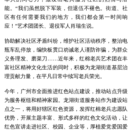
能。“我们虽然脱下军装，但退伍不褪色。街道、社
区有任何需要我们的地方，我们都会第一时间响
应！”
艺术团
团长、退役军人肖瑞生说。
协助解决社区矛盾纠纷，维护社区活动秩序，整治电
瓶车乱停放，编快板贯口劝诫老人谨防诈骗，为群众
义务理发、磨菜刀……近年来，红棉老兵艺术团在丰
富社区精神文化生活的同时，积极为龙湖街道基层治
理贡献力量，在平凡日常中续写老兵荣光。
今年，广州市全面推进红色站点建设，推动站点升级
为服务枢纽和精神家园。龙湖街道服务站作为建设站
点之一，将用好辖区红色资源，发挥红棉老兵志愿队
优势，开展主题丰富、形式多样的红色文化活动，让
红色宣讲走进社区、校园、企业等，厚植爱党爱国爱