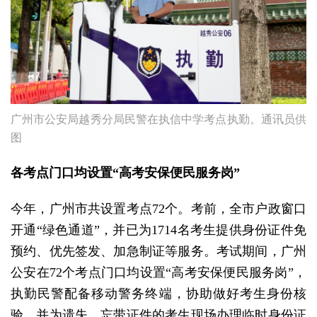
广州市公安局越秀分局民警在执信中学考点执勤。通讯员供
图
各考点门口均设置“高考安保便民服务岗”
今年，广州市共设置考点72个。考前，全市户政窗口
开通“绿色通道”，并已为1714名考生提供身份证件免
预约、优先签发、加急制证等服务。考试期间，广州
公安在72个考点门口均设置“高考安保便民服务岗”，
执勤民警配备移动警务终端，协助做好考生身份核
验，并为遗失、忘带证件的考生现场办理临时身份证