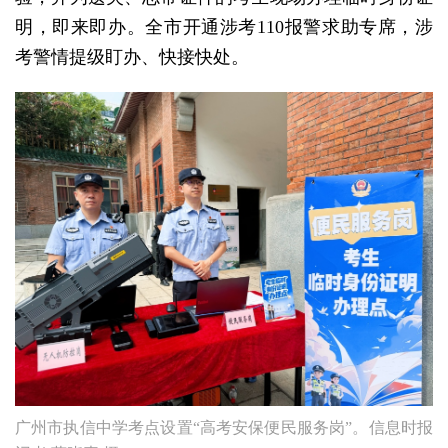
明，即来即办。全市开通涉考110报警求助专席，涉
考警情提级盯办、快接快处。
广州市执信中学考点设置“高考安保便民服务岗”。信息时报