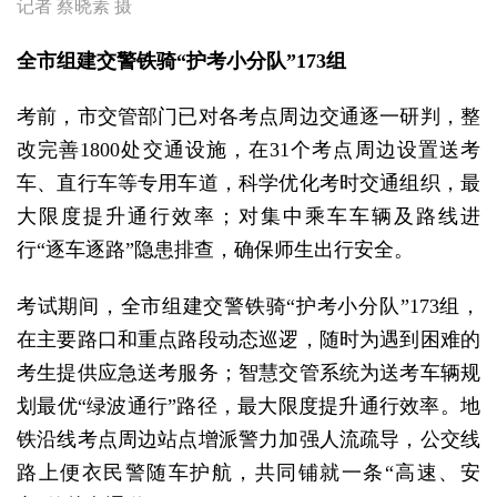
记者 蔡晓素 摄
全市组建交警铁骑“护考小分队”173组
考前，市交管部门已对各考点周边交通逐一研判，整
改完善1800处交通设施，在31个考点周边设置送考
车、直行车等专用车道，科学优化考时交通组织，最
大限度提升通行效率；对集中乘车车辆及路线进
行“逐车逐路”隐患排查，确保师生出行安全。
考试期间，全市组建交警铁骑“护考小分队”173组，
在主要路口和重点路段动态巡逻，随时为遇到困难的
考生提供应急送考服务；智慧交管系统为送考车辆规
划最优“绿波通行”路径，最大限度提升通行效率。地
铁沿线考点周边站点增派警力加强人流疏导，公交线
路上便衣民警随车护航，共同铺就一条“高速、安