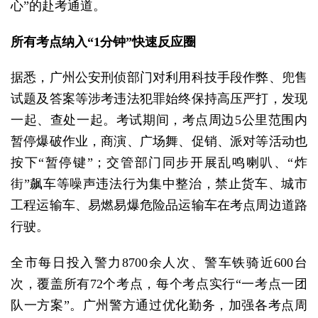
心”的赴考通道。
所有考点纳入“1分钟”快速反应圈
据悉，广州公安刑侦部门对利用科技手段作弊、兜售
试题及答案等涉考违法犯罪始终保持高压严打，发现
一起、查处一起。考试期间，考点周边5公里范围内
暂停爆破作业，商演、广场舞、促销、派对等活动也
按下“暂停键”；交管部门同步开展乱鸣喇叭、“炸
街”飙车等噪声违法行为集中整治，禁止货车、城市
工程运输车、易燃易爆危险品运输车在考点周边道路
行驶。
全市每日投入警力8700余人次、警车铁骑近600台
次，覆盖所有72个考点，每个考点实行“一考点一团
队一方案”。广州警方通过优化勤务，加强各考点周