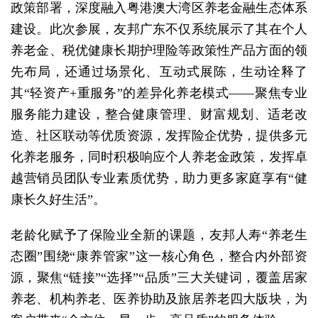
政策部署，深度融入粤港澳大湾区养老金融生态体系
建设。此次参展，友邦广东不仅系统展示了其在个人
养老金、税优健康长期护理险等政策性产品方面的领
先布局，还通过场景化、互动式展陈，生动诠释了
其“轻资产+重服务”的差异化养老模式——聚焦专业
服务能力建设，整合健康管理、财富规划、适老改
造、社区联动等优质资源，发挥险企优势，提供多元
化养老服务，同时积极响应个人养老金政策，发挥卓
越营销员团队专业素质优势，助力更多家庭享有“健
康长久好生活”。
老龄化赋予了保险业全新的课题，友邦人寿“养老生
态圈”围绕“康养管家”这一核心角色，整合内外部资
源，聚焦“链接”“选择”“品质”三大关键词，覆盖居家
养老、机构养老、医养协助及旅居养老四大版块，为