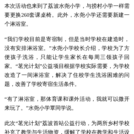
本次活动也来到了荔波水尧小学，与捞村小学一样需
要更换260套课桌椅。此外，水尧小学还需要新建一
个淋浴室。
“我们学校目前是寄宿制，但是当时学校在建造时，
没有安排淋浴室。”水尧小学校长介绍，学校为了方
便孩子洗浴，只能让学生家长在每周三领孩子回
家。“茗光计划”公益项目根据学校实际需要，为学校
改造了一间淋浴室，解决了住校学生洗浴困难的问
题，改善了学校寄宿生活条件。
“有了淋浴室，那体育课和课外活动，我就可以撒开
来玩了。”水尧小学覃同学说。
此次“茗光计划”荔波首站公益行动，为两所乡村学校
补充了教学与生活物资，缓解了学校在教学和生活设