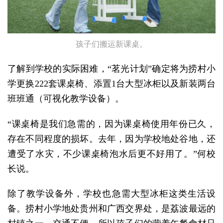
孩子们搬运新课桌。
了解到学校的实际困难，“茗光计划”确定将为捞村小
学更换222套课桌椅、添置1台大型冰柜以及新装两台
班班通（可视化教学设备）。
“课桌椅是我们急需的，因为课桌椅使用年份已久，
存在不同程度的损坏。去年，因为学校地处谷地，还
遭受了水灾，不少课桌椅泡水后更不好用了。”何校
长说。
除了教学设备外，学校也急需大型冰柜这类生活设
备。捞村小学地处贵州和广西交界处，是荔波最远的