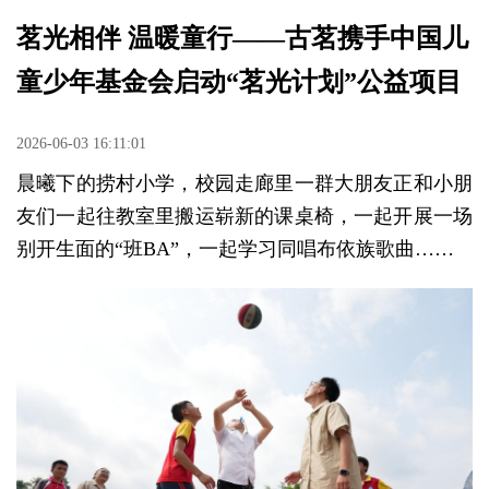
茗光相伴 温暖童行——古茗携手中国儿
童少年基金会启动“茗光计划”公益项目
2026-06-03 16:11:01
晨曦下的捞村小学，校园走廊里一群大朋友正和小朋
友们一起往教室里搬运崭新的课桌椅，一起开展一场
别开生面的“班BA”，一起学习同唱布依族歌曲……