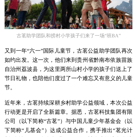
古茗助学团队和捞村小学孩子们来了一场“班BA”
又到一年“六一”国际儿童节，古茗公益助学团队再次
如约出发。这一次，他们来到贵州省黔南布依族苗族
自治州荔波县，为这里两所山村小学的孩子们送上了
节日礼物，也陪他们度过了一个难忘又有意义的儿童
节。
近年来，古茗持续深耕乡村助学公益领域，本次公益
行动更是开启了全新篇章。据悉，古茗科技集团有限
公司（以下简称“古茗”）与中国儿童少年基金会（以
下简称“儿基会”）达成公益合作，携手推出“茗光计