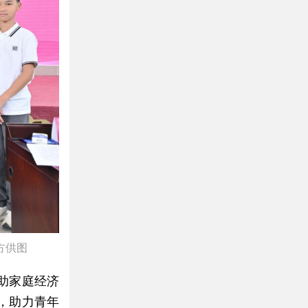
方供图
助家庭经济
，助力青年