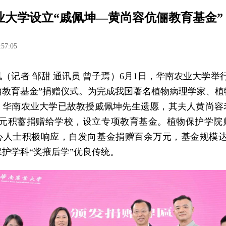
业大学设立“戚佩坤—黄尚容伉俪教育基金”
:57:05
（记者 邹甜 通讯员 曾子焉）6月1日，华南农业大学举
俪教育基金”捐赠仪式。为完成我国著名植物病理学家、植
、华南农业大学已故教授戚佩坤先生遗愿，其夫人黄尚容
0万元积蓄捐赠给学校，设立专项教育基金。植物保护学院
心人士积极响应，自发向基金捐赠百余万元，基金规模达2
护学科“奖掖后学”优良传统。