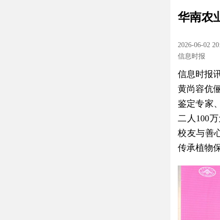
华南农
2026-06-02 20
信息时报
信息时报讯
黄尚容伉
鉴定专家
二人10
校友与善
传承植物保