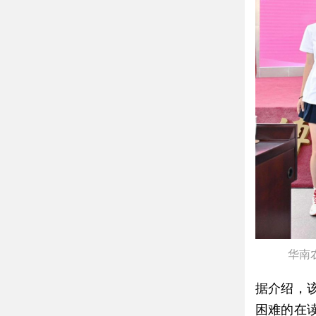
华南
据介绍，
困难的在