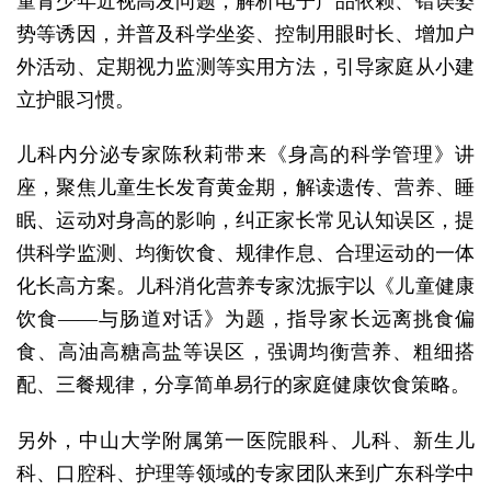
童青少年近视高发问题，解析电子产品依赖、错误姿
势等诱因，并普及科学坐姿、控制用眼时长、增加户
外活动、定期视力监测等实用方法，引导家庭从小建
立护眼习惯。
儿科内分泌专家陈秋莉带来《身高的科学管理》讲
座，聚焦儿童生长发育黄金期，解读遗传、营养、睡
眠、运动对身高的影响，纠正家长常见认知误区，提
供科学监测、均衡饮食、规律作息、合理运动的一体
化长高方案。儿科消化营养专家沈振宇以《儿童健康
饮食——与肠道对话》为题，指导家长远离挑食偏
食、高油高糖高盐等误区，强调均衡营养、粗细搭
配、三餐规律，分享简单易行的家庭健康饮食策略。
另外，中山大学附属第一医院眼科、儿科、新生儿
科、口腔科、护理等领域的专家团队来到广东科学中