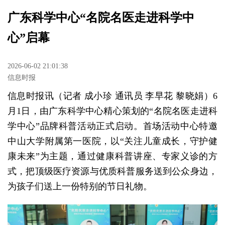
广东科学中心“名院名医走进科学中
心”启幕
2026-06-02 21:01:38
信息时报
信息时报讯（记者 成小珍 通讯员 李早花 黎晓娟）6
月1日，由广东科学中心精心策划的“名院名医走进科
学中心”品牌科普活动正式启动。首场活动中心特邀
中山大学附属第一医院，以“关注儿童成长，守护健
康未来”为主题，通过健康科普讲座、专家义诊的方
式，把顶级医疗资源与优质科普服务送到公众身边，
为孩子们送上一份特别的节日礼物。