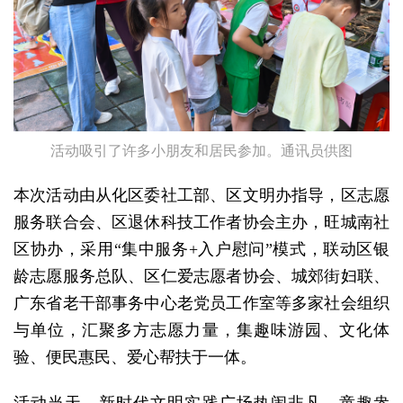
活动吸引了许多小朋友和居民参加。通讯员供图
本次活动由从化区委社工部、区文明办指导，区志愿
服务联合会、区退休科技工作者协会主办，旺城南社
区协办，采用“集中服务+入户慰问”模式，联动区银
龄志愿服务总队、区仁爱志愿者协会、城郊街妇联、
广东省老干部事务中心老党员工作室等多家社会组织
与单位，汇聚多方志愿力量，集趣味游园、文化体
验、便民惠民、爱心帮扶于一体。
活动当天，新时代文明实践广场热闹非凡、童趣盎