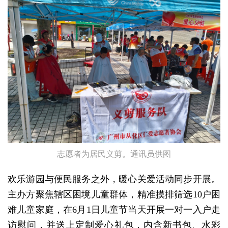
志愿者为居民义剪。通讯员供图
欢乐游园与便民服务之外，暖心关爱活动同步开展。
主办方聚焦辖区困境儿童群体，精准摸排筛选10户困
难儿童家庭，在6月1日儿童节当天开展一对一入户走
访慰问，并送上定制爱心礼包，内含新书包、水彩