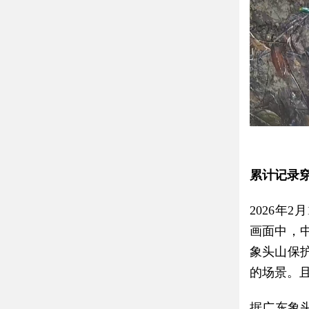
累计记录穿
2026年
画面中，
象头山保
的场景。且
据广东象