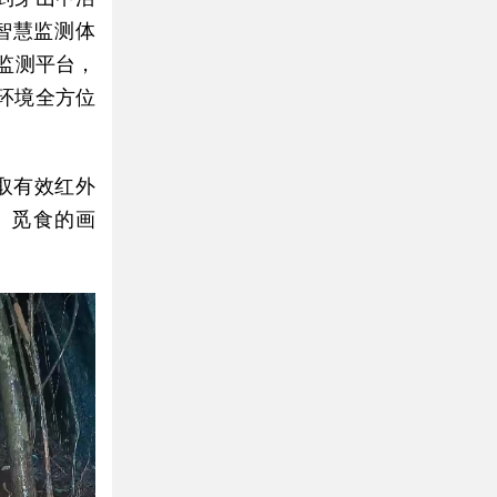
智慧监测体
时监测平台，
环境全方位
获取有效红外
、觅食的画