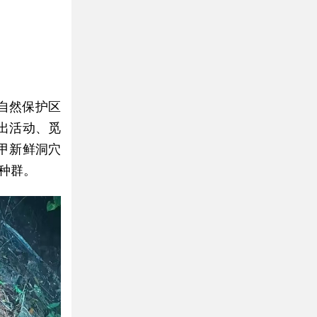
自然保护区
出活动、觅
甲新鲜洞穴
种群。