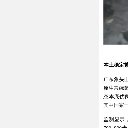
本土稳定
广东象头
原生常绿
态本底优良
其中国家
监测显示