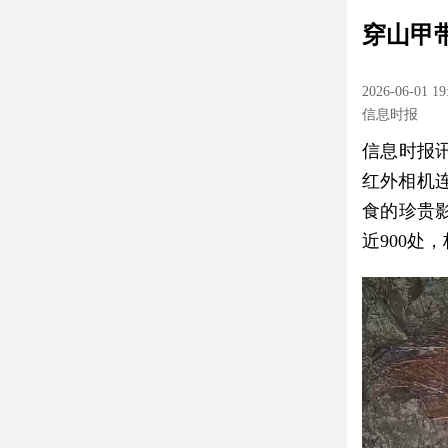
穿山甲
2026-06-01 19
信息时报
信息时报
红外相机
食的珍贵
近900