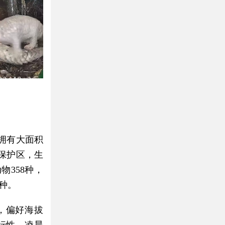
拥有大面积
保护区，生
物358种，
种。
，偏好海拔