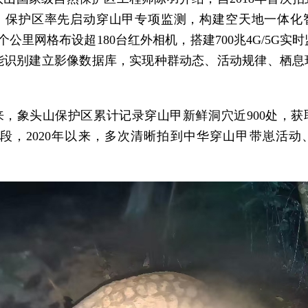
，保护区率先启动穿山甲专项监测，构建空天地一体化
4个公里网格布设超180台红外相机，搭建700兆4G/5G实
智能识别建立影像数据库，实现种群动态、活动规律、栖息
。
以来，象头山保护区累计记录穿山甲新鲜洞穴近900处，
00段，2020年以来，多次清晰拍到中华穿山甲带崽活动