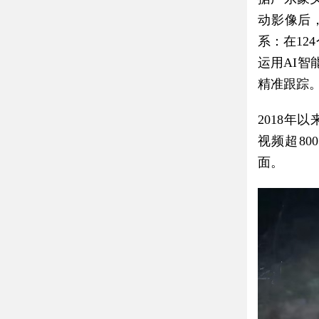
动影像后
系：在12
运用AI
精准跟踪
2018年
视频超8
面。