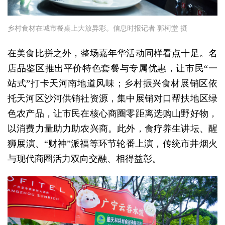
乡村食材在城市餐桌上大放异彩。信息时报记者 郭柯堂 摄
在美食比拼之外，整场嘉年华活动同样看点十足。名
店品鉴区推出平价特色套餐与专属优惠，让市民“一
站式”打卡天河南地道风味；乡村振兴食材展销区依
托天河区沙河供销社资源，集中展销对口帮扶地区绿
色农产品，让市民在核心商圈零距离选购山野好物，
以消费力量助力助农兴商。此外，食疗养生讲坛、醒
狮展演、“财神”派福等环节轮番上演，传统市井烟火
与现代商圈活力双向交融、相得益彰。