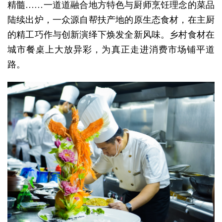
精髓……一道道融合地方特色与厨师烹饪理念的菜品
陆续出炉，一众源自帮扶产地的原生态食材，在主厨
的精工巧作与创新演绎下焕发全新风味。乡村食材在
城市餐桌上大放异彩，为真正走进消费市场铺平道
路。