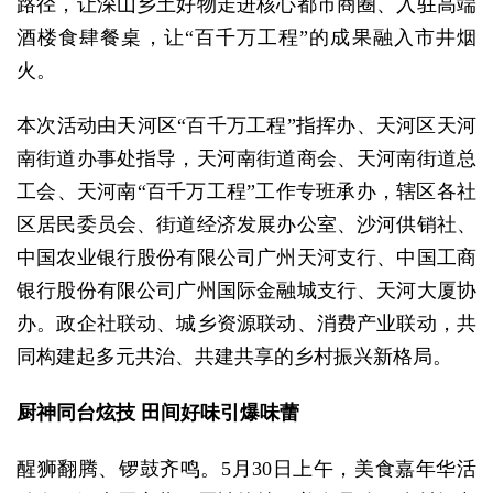
路径，让深山乡土好物走进核心都市商圈、入驻高端
酒楼食肆餐桌，让“百千万工程”的成果融入市井烟
火。
本次活动由天河区“百千万工程”指挥办、天河区天河
南街道办事处指导，天河南街道商会、天河南街道总
工会、天河南“百千万工程”工作专班承办，辖区各社
区居民委员会、街道经济发展办公室、沙河供销社、
中国农业银行股份有限公司广州天河支行、中国工商
银行股份有限公司广州国际金融城支行、天河大厦协
办。政企社联动、城乡资源联动、消费产业联动，共
同构建起多元共治、共建共享的乡村振兴新格局。
厨神同台炫技 田间好味引爆味蕾
醒狮翻腾、锣鼓齐鸣。5月30日上午，美食嘉年华活