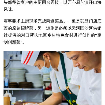
头部餐饮商户的主厨同台秀技，以匠心厨艺演绎山海
风味。
赛事要求主厨现场完成两道菜品。一道是彰显门店底
蕴的原创招牌菜，另一道则是必须以天河区沙河供销
社提供的对口帮扶地区乡村特色食材进行创作的“定
制创新菜”。