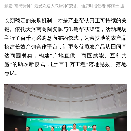
颁发“南街厨神”“最受欢迎人气厨神”荣誉。信息时报记者 郭柯堂 摄
长期稳定的采购机制，才是产业帮扶真正可持续的关
键。依托天河南商圈资源与供销帮扶渠道，活动现场
举行了百千万采购意向签约仪式，为帮扶地的农产品
搭建长效产销合作平台，让更多优质农产品从田间直
达商圈餐桌，构建“产地直供、商圈赋能、互利共
赢”的助农新模式，让“百千万工程”落地见效、落地
惠民。