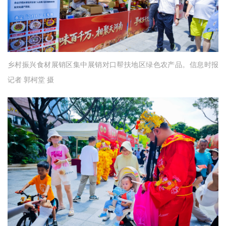
乡村振兴食材展销区集中展销对口帮扶地区绿色农产品。信息时报
记者 郭柯堂 摄