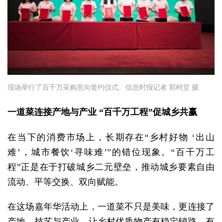
现场举行了百千万采购意向签约仪式。信息时报记者 郭柯堂 摄
一道菜连接产地与产业 “百千万工程”促城乡共赢
在当下的消费市场上，长期存在“乡村好物 ‘出山
难’，城市餐饮‘寻味难’”的错位现象。“百千万工
程”正是在于打破城乡二元壁垒，推动城乡要素自由
流动、平等交换、双向赋能。
在这场嘉年华活动上，一道菜不只是美味，更连接了
产地、技艺与产业，让乡村优质物产有稳定销路、有