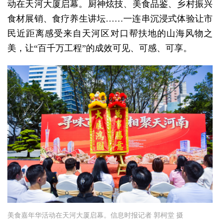
动在天河大厦启幕。厨神炫技、美食品鉴、乡村振兴
食材展销、食疗养生讲坛……一连串沉浸式体验让市
民近距离感受来自天河区对口帮扶地的山海风物之
美，让“百千万工程”的成效可见、可感、可享。
美食嘉年华活动在天河大厦启幕。信息时报记者 郭柯堂 摄