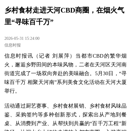
乡村食材走进天河CBD商圈，在烟火气
里“寻味百千万”
2026-05-31 15:24:00
信息时报
信息时报讯（记者 刘展萍）当都市CBD的繁华烟
火，邂逅乡野田间的本味风物，二者在天河区天河南
街道完成了一场双向奔赴的美味融合。5月30日，“寻
味百千万 相聚天河南”系列美食文化活动在天河大厦
举行。
活动通过厨艺赛事、乡村食材展销、乡村食材风味品
鉴、采购签约等多种创新形式，探索出从产地到餐
桌、从消费到产业、从帮扶到共赢的“百千万工程”新