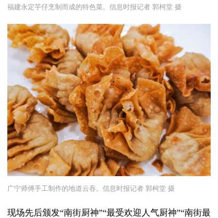
福建永定芋仔烹制而成的特色菜。信息时报记者 郭柯堂 摄
广宁师傅手工制作的地道云吞。信息时报记者 郭柯堂 摄
现场先后颁发“南街厨神”“最受欢迎人气厨神”“南街最