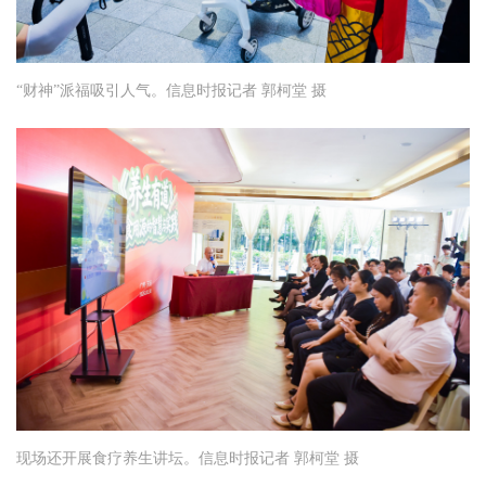
“财神”派福吸引人气。信息时报记者 郭柯堂 摄
现场还开展食疗养生讲坛。信息时报记者 郭柯堂 摄