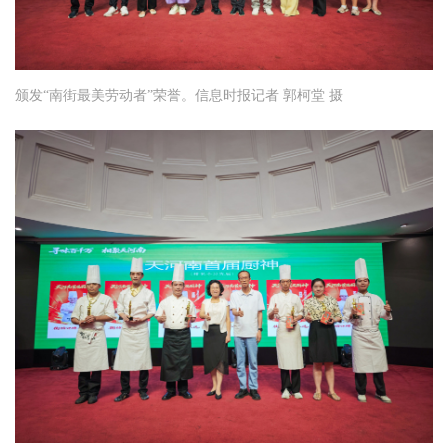
颁发“南街最美劳动者”荣誉。信息时报记者 郭柯堂 摄