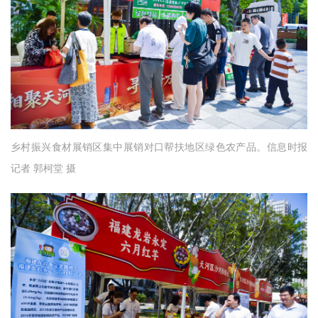
乡村振兴食材展销区集中展销对口帮扶地区绿色农产品。信息时报
记者 郭柯堂 摄