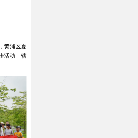
，黄浦区夏
步活动。辖