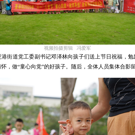
视频拍摄剪辑 冯爱军
夏港街道党工委副书记邓泽林向孩子们送上节日祝福，勉
情怀，做“童心向党
”
的好孩子。随后，全体人员集体合影