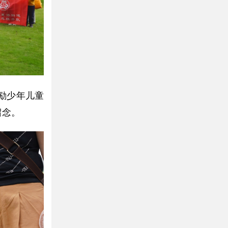
励少年儿童
留念。