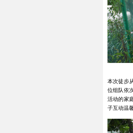
本次徒步
位组队依
活动的家
子互动温