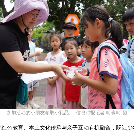
参加活动的小朋友领取小礼品。 信息时报记者 胡瀛斌 摄
将红色教育、本土文化传承与亲子互动有机融合，既让少