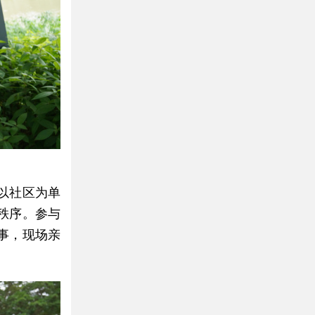
以社区为单
秩序。参与
事，现场亲