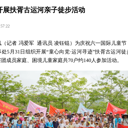
开展扶胥古运河亲子徒步活动
:57:22
讯（记者 冯爱军 通讯员 凌钰锟）为庆祝六一国际儿童节
处5月31日组织开展“童心向党·运河寻迹
”
扶胥古运河徒
团成员家庭、困境儿童家庭共70户约140人参加活动。