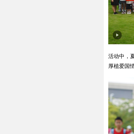
活动中，
厚植爱国