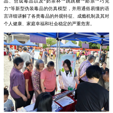
品、合成毒品以及“奶茶杯”“跳跳糖”“邮票”“巧克
力”等新型伪装毒品的仿真模型，并用通俗易懂的语
言详细讲解了各类毒品的外观特征、成瘾机制及其对
个人健康、家庭幸福和社会稳定的严重危害。