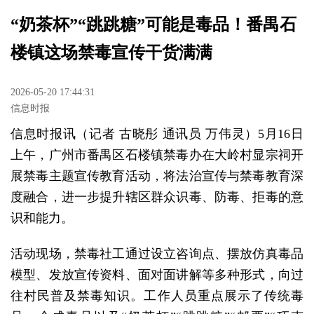
“奶茶杯”“跳跳糖”可能是毒品！番禺石
楼镇这场禁毒宣传干货满满
2026-05-20 17:44:31
信息时报
信息时报讯（记者 古晓彤 通讯员 万伟灵）5月16日
上午，广州市番禺区石楼镇禁毒办在大岭村显宗祠开
展禁毒主题宣传教育活动，将法治宣传与禁毒教育深
度融合，进一步提升辖区群众识毒、防毒、拒毒的意
识和能力。
活动现场，禁毒社工通过设立咨询点、摆放仿真毒品
模型、发放宣传资料、面对面讲解等多种形式，向过
往村民普及禁毒知识。工作人员重点展示了传统毒