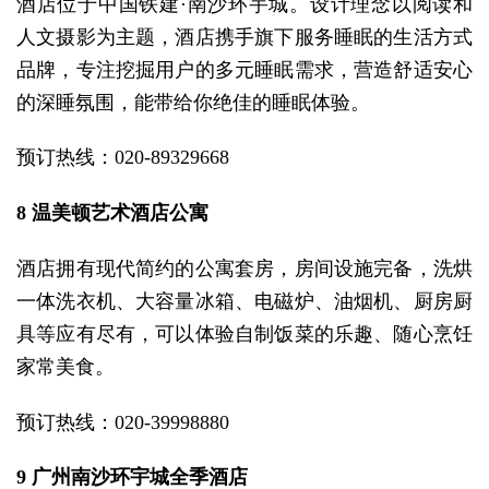
酒店位于中国铁建·南沙环宇城。设计理念以阅读和
人文摄影为主题，酒店携手旗下服务睡眠的生活方式
品牌，专注挖掘用户的多元睡眠需求，营造舒适安心
的深睡氛围，能带给你绝佳的睡眠体验。
预订热线：020-89329668
8 温美顿艺术酒店公寓
酒店拥有现代简约的公寓套房，房间设施完备，洗烘
一体洗衣机、大容量冰箱、电磁炉、油烟机、厨房厨
具等应有尽有，可以体验自制饭菜的乐趣、随心烹饪
家常美食。
预订热线：020-39998880
9 广州南沙环宇城全季酒店