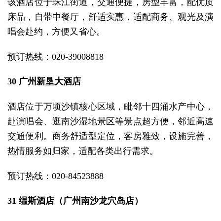
该酒店位于珠江街道，交通便捷，房型丰富，配优质
床品，自带中餐厅，舒适实惠，适配商务、观光及演
唱会赴约，方便又省心。
预订热线：020-39008818
30 广州新垦大酒店
酒店位于万顷沙镇核心区域，毗邻十四涌水产中心，
赴演唱会、逛南沙湿地景区等景点超方便，邻近高速
交通便利。商务舒适型定位，客房雅致，设施完善，
热情服务如归家，适配各类出行需求。
预订热线：020-84523888
31 缊斯酒店（广州南沙龙穴岛店）