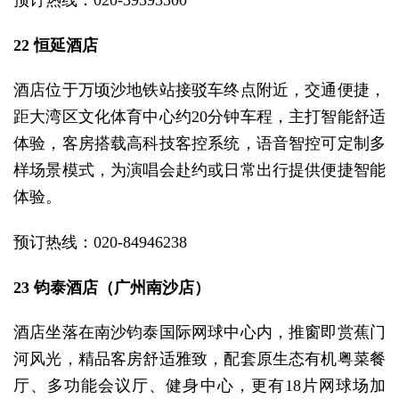
预订热线：020-39393300
22 恒延酒店
酒店位于万顷沙地铁站接驳车终点附近，交通便捷，
距大湾区文化体育中心约20分钟车程，主打智能舒适
体验，客房搭载高科技客控系统，语音智控可定制多
样场景模式，为演唱会赴约或日常出行提供便捷智能
体验。
预订热线：020-84946238
23 钧泰酒店（广州南沙店）
酒店坐落在南沙钧泰国际网球中心内，推窗即赏蕉门
河风光，精品客房舒适雅致，配套原生态有机粤菜餐
厅、多功能会议厅、健身中心，更有18片网球场加