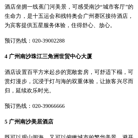
酒店坐拥一线蕉门河美景，可感受南沙“城市客厅”的
生命力，是十五运会和残特奥会广州赛区接待酒店，
为宾客提供五星服务体验，住得舒心、放心。
预订热线：020-39002288
4 广州南沙珠江三角洲世贸中心大厦
酒店设置百平方米起步的宽敞套房，可舒适下榻，可
赏灯漫步，沉浸于灯与海的双重体验，让旅客兴尽而
归，延续欢乐时光。
预订热线：020-39066666
5 广州南沙美居酒店
既可以观山阅海，又可以俯瞰城市的繁华美景、避开