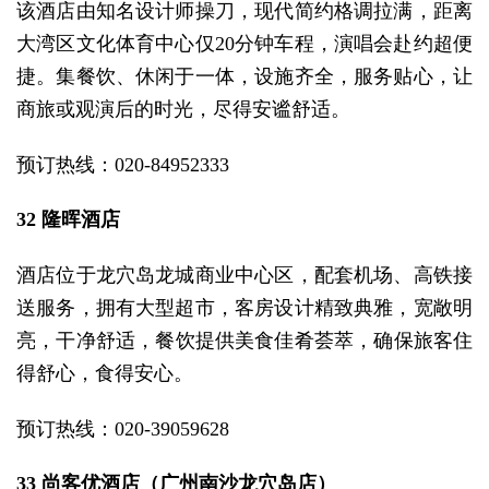
该酒店由知名设计师操刀，现代简约格调拉满，距离
大湾区文化体育中心仅20分钟车程，演唱会赴约超便
捷。集餐饮、休闲于一体，设施齐全，服务贴心，让
商旅或观演后的时光，尽得安谧舒适。
预订热线：020-84952333
32 隆晖酒店
酒店位于龙穴岛龙城商业中心区‌‌，配套机场、高铁接
送服务‌，拥有大型超市，‌客房设计精致典雅，‌宽敞明
亮，‌干净舒适，‌餐饮提供美食佳肴荟萃，‌确保旅客住
得舒心，食得安心。
预订热线：020-39059628
33 尚客优酒店（广州南沙龙穴岛店）