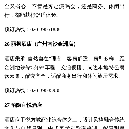
全又省心，不管是奔赴演唱会，还是商务、休闲出
行，都能获得舒适体验。
预订热线：020-39051888
26 丽枫酒店（广州南沙金洲店）
酒店秉承“自然自在”理念，客房舒适、房型多样，距
金洲地铁站5分钟车程，交通便捷。周边本地特色餐
饮云集，配套齐全，适配商务出行和休闲旅居需求。
预订热线：020-39085930
27 泊隐宜悦酒店
酒店位于悦方城商业综合体之上，设计风格融合传统
文化与自然景观，中式美学雅致有格调。配景观餐