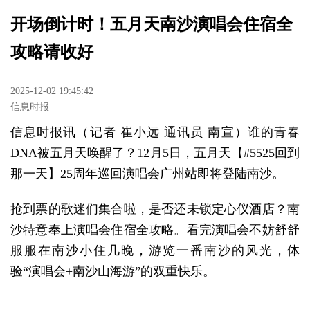
开场倒计时！五月天南沙演唱会住宿全
攻略请收好
2025-12-02 19:45:42
信息时报
信息时报讯（记者 崔小远 通讯员 南宣）谁的青春
DNA被五月天唤醒了？12月5日，五月天
【#5525回到
那一天】
25周年巡回演唱会广州站即将登陆南沙。
抢到票的歌迷们集合啦，是否还未锁定心仪酒店？南
沙特意奉上演唱会住宿全攻略。看完演唱会不妨舒舒
服服在南沙小住几晚，游览一番南沙的风光，体
验“演唱会+南沙山海游”的双重快乐。