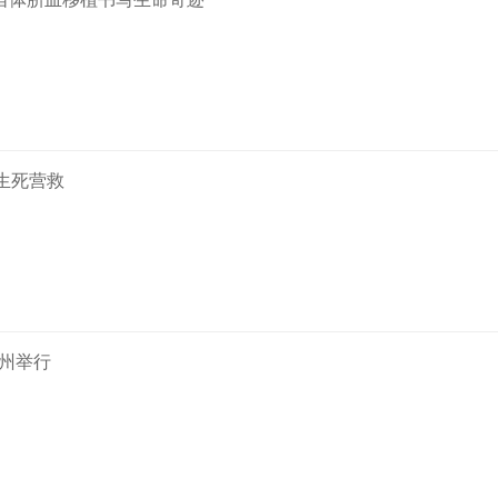
生死营救
广州举行