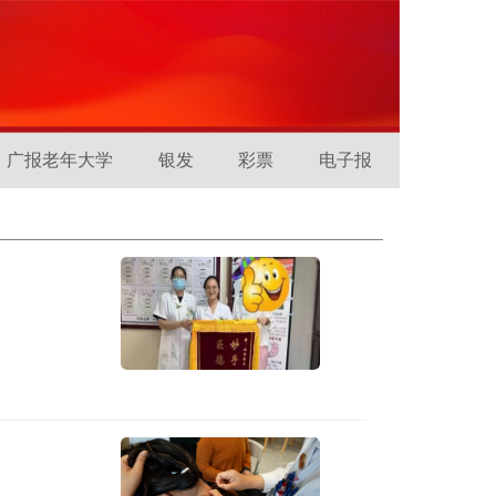
广报老年大学
银发
彩票
电子报