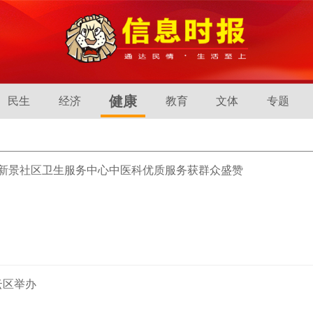
健康
民生
经济
教育
文体
专题
街新景社区卫生服务中心中医科优质服务获群众盛赞
云区举办