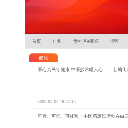
首页
广州
微社区e家通
湾区
健康
医心为民守健康 中医妙术暖人心 ——新塘
2026-08-03 16:37:10
可看、可尝、可体验！中医药惠民活动在白