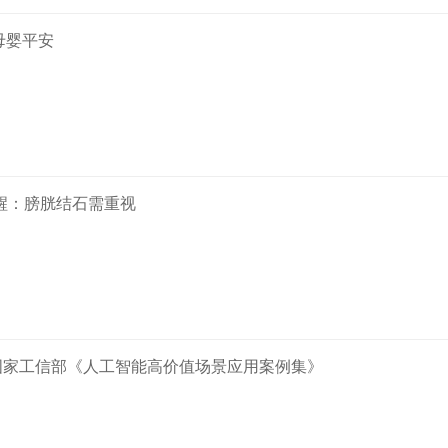
母婴平安
提醒：膀胱结石需重视
国家工信部《人工智能高价值场景应用案例集》