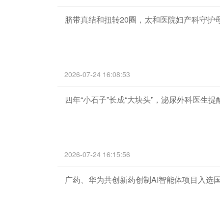
脐带真结和扭转20圈，太和医院妇产科守护
2026-07-24 16:08:53
四年“小石子”长成“大块头”，泌尿外科医生
2026-07-24 16:15:56
广药、华为共创新药创制AI智能体项目入选